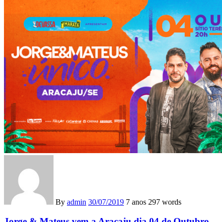
By
admin
30/07/2019
7 anos
297 words
Jorge & Mateus vem a Aracaju dia 04 de Outubro