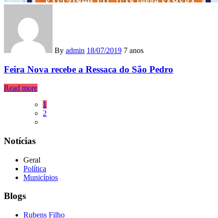
By
admin
18/07/2019
7 anos
Feira Nova recebe a Ressaca do São Pedro
Read more
1
2
Notícias
Geral
Política
Municípios
Blogs
Rubens Filho