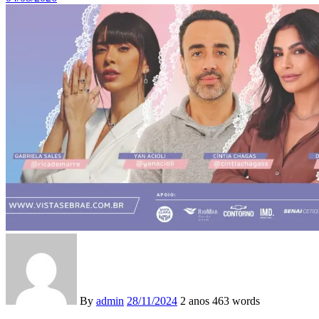
By
admin
28/11/2024
2 anos
463 words