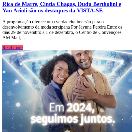
Rica de Marré, Cíntia Chagas, Dudu Bertholini e
Yan Acioli são os destaques da VISTA-SE
A programação oferece uma verdadeira imersão para o
desenvolvimento da moda sergipana Por Jaynne Pereira Entre os
dias 29 de novembro a 1 de dezembro, o Centro de Convenções
AM Mall, …
Read more