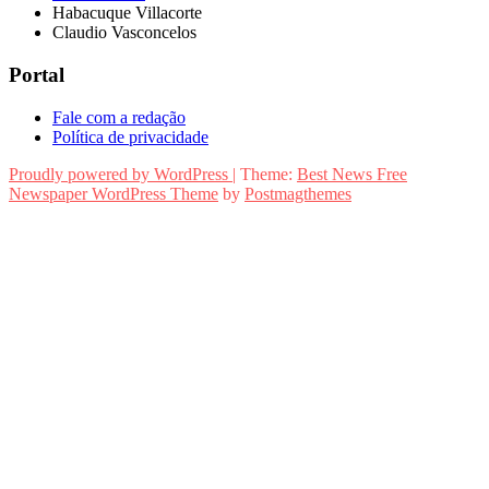
Habacuque Villacorte
Claudio Vasconcelos
Portal
Fale com a redação
Política de privacidade
Proudly powered by WordPress
|
Theme:
Best News Free
Newspaper WordPress Theme
by
Postmagthemes