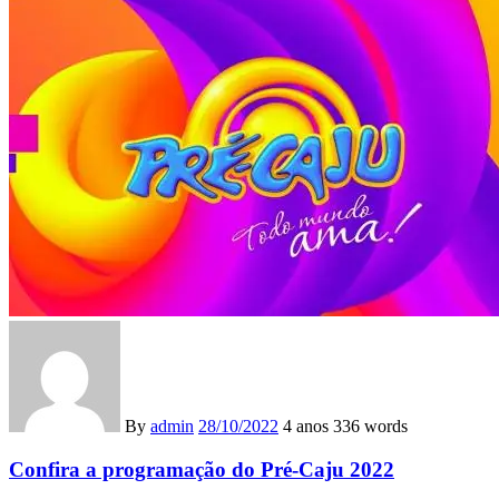
By
admin
28/10/2022
4 anos
336 words
Confira a programação do Pré-Caju 2022