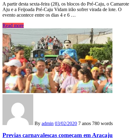
A partir desta sexta-feira (28), os blocos do Pré-Caju, o Camarote
Aju e a Feijoada Pré-Caju Vidam irão sofrer virada de lote. O
evento acontece entre os dias 4 e 6 …
Read more
By
admin
03/02/2020
7 anos
780 words
Previas carnavalescas começam em Aracaju