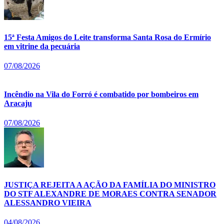
15ª Festa Amigos do Leite transforma Santa Rosa do Ermírio
em vitrine da pecuária
07/08/2026
Incêndio na Vila do Forró é combatido por bombeiros em
Aracaju
07/08/2026
JUSTIÇA REJEITA A AÇÃO DA FAMÍLIA DO MINISTRO
DO STF ALEXANDRE DE MORAES CONTRA SENADOR
ALESSANDRO VIEIRA
04/08/2026