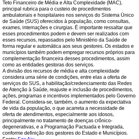
Teto Financeiro de Média e Alta Complexidade (MAC),
principal rubrica para o custeio de procedimentos
ambulatoriais e hospitalares nos serviços do Sistema Único
de Saúde (SUS) oferecidos à população, como consultas,
exames, internações e cirurgias. É importante ressaltar que
esses procedimentos podem e devem ser realizados com
esses recursos, repassados pelo Ministério da Saúde de
forma regular e automática aos seus gestores. Os estados e
municípios também podem empregar recursos próprios para
complementação financeira desses procedimentos, assim
como as entidades gestoras dos serviços.
A divisão dos recursos de média e alta complexidade
considera uma série de condições, entre elas a oferta de
serviços do SUS, a habilitação/credenciamento das Redes
de Atenção à Saúde, reajuste e inclusão de procedimentos,
ações, programas e incentivos implementados pelo Governo
Federal. Considera-se, também, o aumento da expectativa
de vida da população, o que acarreta a necessidade de
oferta de atendimentos, especialmente aos idosos,
principalmente no tratamento de doenças crônico-
degenerativas, e a Programação Pactuada e Integrada,
conforme definição dos gestores do Estado e Municípios.