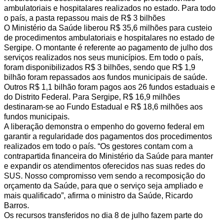
ambulatoriais e hospitalares realizados no estado. Para todo
o país, a pasta repassou mais de R$ 3 bilhões
O Ministério da Saúde liberou R$ 35,6 milhões para custeio
de procedimentos ambulatoriais e hospitalares no estado de
Sergipe. O montante é referente ao pagamento de julho dos
serviços realizados nos seus municípios. Em todo o país,
foram disponibilizados R$ 3 bilhões, sendo que R$ 1,9
bilhão foram repassados aos fundos municipais de saúde.
Outros R$ 1,1 bilhão foram pagos aos 26 fundos estaduais e
do Distrito Federal. Para Sergipe, R$ 16,9 milhões
destinaram-se ao Fundo Estadual e R$ 18,6 milhões aos
fundos municipais.
A liberação demonstra o empenho do governo federal em
garantir a regularidade dos pagamentos dos procedimentos
realizados em todo o país. “Os gestores contam com a
contrapartida financeira do Ministério da Saúde para manter
e expandir os atendimentos oferecidos nas suas redes do
SUS. Nosso compromisso vem sendo a recomposição do
orçamento da Saúde, para que o serviço seja ampliado e
mais qualificado”, afirma o ministro da Saúde, Ricardo
Barros.
Os recursos transferidos no dia 8 de julho fazem parte do