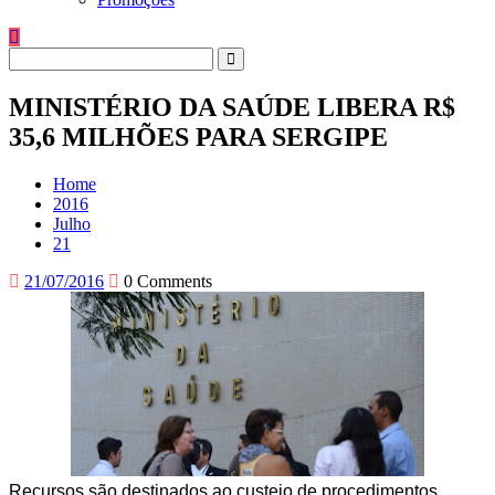
MINISTÉRIO DA SAÚDE LIBERA R$
35,6 MILHÕES PARA SERGIPE
Home
2016
Julho
21
21/07/2016
0 Comments
Recursos são destinados ao custeio de procedimentos