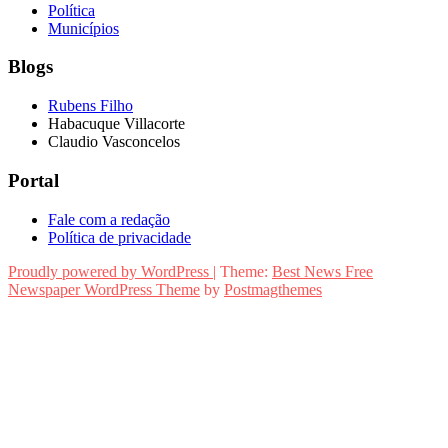
Política
Municípios
Blogs
Rubens Filho
Habacuque Villacorte
Claudio Vasconcelos
Portal
Fale com a redação
Política de privacidade
Proudly powered by WordPress
|
Theme:
Best News Free
Newspaper WordPress Theme
by
Postmagthemes