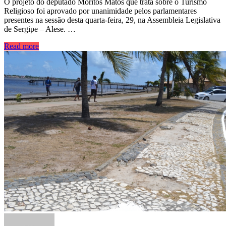
O projeto do deputado Moritos Matos que trata sobre o Turismo
Religioso foi aprovado por unanimidade pelos parlamentares
presentes na sessão desta quarta-feira, 29, na Assembleia Legislativa
de Sergipe – Alese. …
Read more