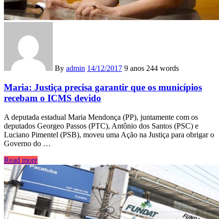
By
admin
14/12/2017
9 anos
244 words
Maria: Justiça precisa garantir que os municípios
recebam o ICMS devido
A deputada estadual Maria Mendonça (PP), juntamente com os
deputados Georgeo Passos (PTC), Antônio dos Santos (PSC) e
Luciano Pimentel (PSB), moveu uma Ação na Justiça para obrigar o
Governo do …
Read more