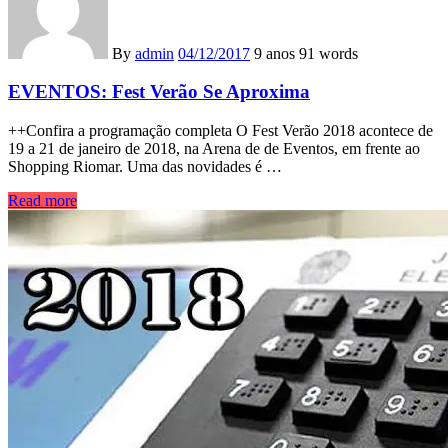
By
admin
04/12/2017
9 anos
91 words
EVENTOS: Fest Verão Se Aproxima
++Confira a programação completa O Fest Verão 2018 acontece de
19 a 21 de janeiro de 2018, na Arena de de Eventos, em frente ao
Shopping Riomar. Uma das novidades é …
Read more