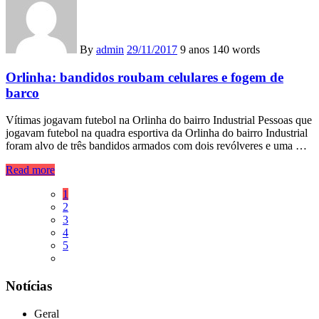
By
admin
29/11/2017
9 anos
140 words
Orlinha: bandidos roubam celulares e fogem de
barco
Vítimas jogavam futebol na Orlinha do bairro Industrial Pessoas que
jogavam futebol na quadra esportiva da Orlinha do bairro Industrial
foram alvo de três bandidos armados com dois revólveres e uma …
Read more
1
2
3
4
5
Notícias
Geral