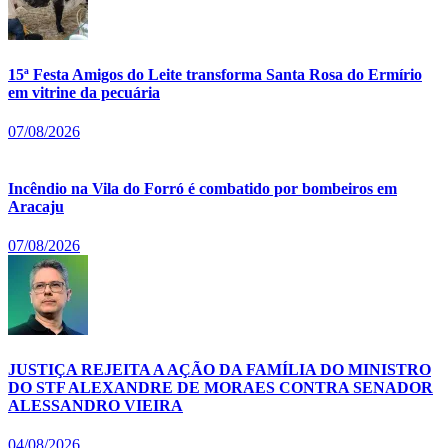
15ª Festa Amigos do Leite transforma Santa Rosa do Ermírio
em vitrine da pecuária
07/08/2026
Incêndio na Vila do Forró é combatido por bombeiros em
Aracaju
07/08/2026
JUSTIÇA REJEITA A AÇÃO DA FAMÍLIA DO MINISTRO
DO STF ALEXANDRE DE MORAES CONTRA SENADOR
ALESSANDRO VIEIRA
04/08/2026