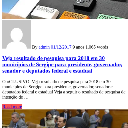
By
admin
01/12/2017
9 anos
1.065 words
Veja resultado de pesquisa para 2018 em 30
municípios de Sergipe para presidente, governador,
senador e deputados federal e estadual
O oCLUSIVO: Veja resultado de pesquisa para 2018 em 30
municípios de Sergipe para presidente, governador, senador e
deputados federal e estadual Veja a seguir o resultado de pesquisa de
intenção de …
Read more