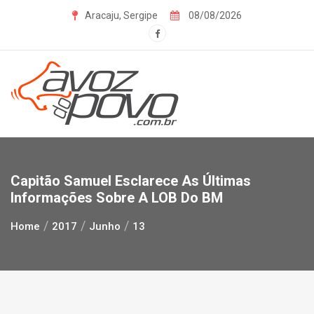
Skip
Aracaju, Sergipe
08/08/2026
to
content
Capitão Samuel Esclarece As Últimas
Informações Sobre A LOB Do BM
Home
2017
Junho
13