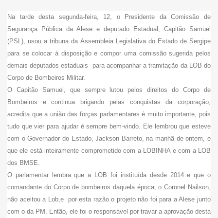
Na tarde desta segunda-feira, 12, o Presidente da Comissão de
Segurança Pública da Alese e deputado Estadual, Capitão Samuel
(PSL), usou a tribuna da Assembleia Legislativa do Estado de Sergipe
para se colocar à disposição e compor uma comissão sugerida pelos
demais deputados estaduais para acompanhar a tramitação da LOB do
Corpo de Bombeiros Militar.
O Capitão Samuel, que sempre lutou pelos direitos do Corpo de
Bombeiros e continua brigando pelas conquistas da corporação,
acredita que a união das forças parlamentares é muito importante, pois
tudo que vier para ajudar é sempre bem-vindo. Ele lembrou que esteve
com o Governador do Estado, Jackson Barreto, na manhã de ontem, e
que ele está inteiramente comprometido com a LOBINHA e com a LOB
dos BMSE.
O parlamentar lembra que a LOB foi instituída desde 2014 e que o
comandante do Corpo de bombeiros daquela época, o Coronel Nailson,
não aceitou a Lob,e por esta razão o projeto não foi para a Alese junto
com o da PM. Então, ele foi o responsável por travar a aprovação desta