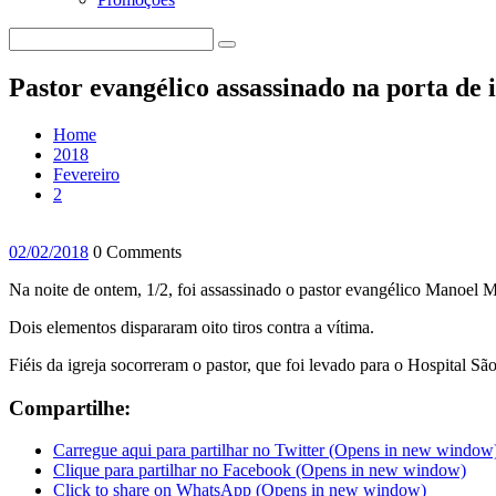
Pastor evangélico assassinado na porta de
Home
2018
Fevereiro
2
02/02/2018
0 Comments
Na noite de ontem, 1/2, foi assassinado o pastor evangélico Manoel M
Dois elementos dispararam oito tiros contra a vítima.
Fiéis da igreja socorreram o pastor, que foi levado para o Hospital Sã
Compartilhe:
Carregue aqui para partilhar no Twitter (Opens in new window
Clique para partilhar no Facebook (Opens in new window)
Click to share on WhatsApp (Opens in new window)