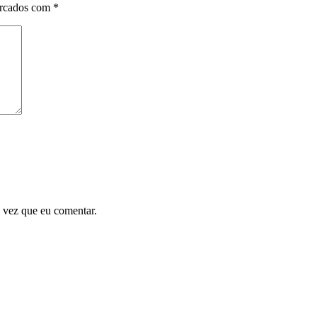
arcados com
*
 vez que eu comentar.