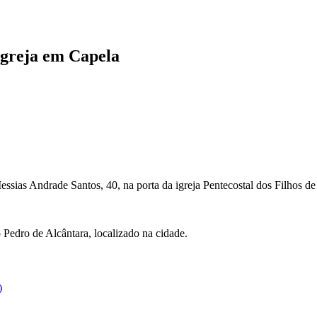
 igreja em Capela
essias Andrade Santos, 40, na porta da igreja Pentecostal dos Filhos d
o Pedro de Alcântara, localizado na cidade.
)