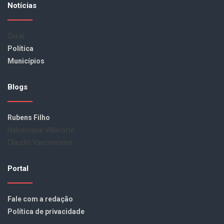
Notícias
Geral
Política
Municípios
Blogs
Rubens Filho
Habacuque Villacorte
Claudio Vasconcelos
Portal
Fale com a redação
Política de privacidade