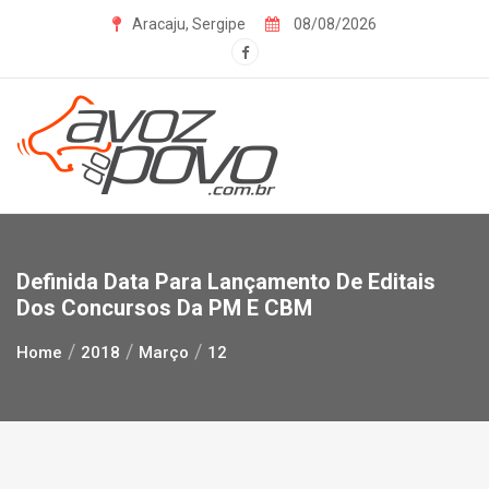
Skip
Aracaju, Sergipe
08/08/2026
to
content
Definida Data Para Lançamento De Editais
Dos Concursos Da PM E CBM
Home
2018
Março
12