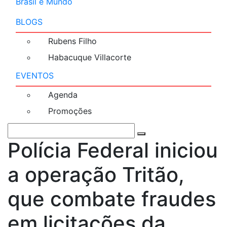
Brasil e Mundo
BLOGS
Rubens Filho
Habacuque Villacorte
EVENTOS
Agenda
Promoções
Polícia Federal iniciou
a operação Tritão,
que combate fraudes
em licitações da