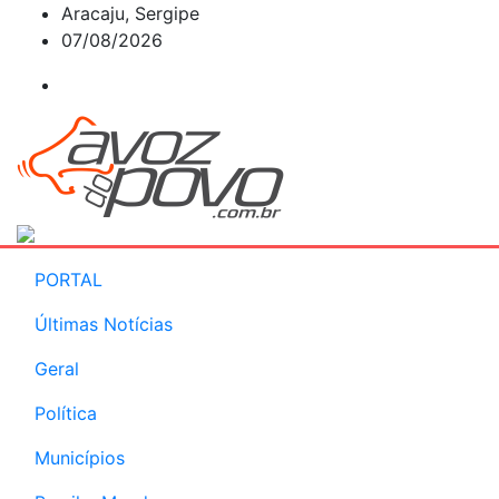
Skip
Aracaju, Sergipe
to
07/08/2026
content
PORTAL
Últimas Notícias
Geral
Política
Municípios