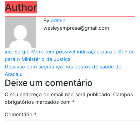
Author
By
admin
wesleyempresa@gmail.com
Navegação
juiz Sergio Moro tem possível indicação para o STF ou
para o Ministério da Justiça
de
Descaso com segurança nos postos de saúde de
artigos
Aracaju
Deixe um comentário
O seu endereço de email não será publicado.
Campos
obrigatórios marcados com
*
Comentário
*