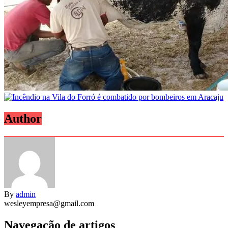
Author
By
admin
wesleyempresa@gmail.com
Navegação de artigos