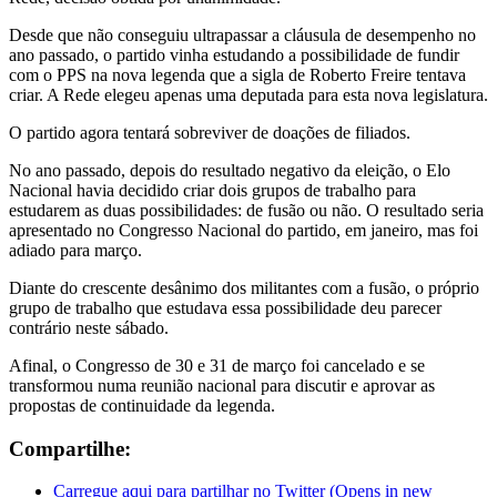
Desde que não conseguiu ultrapassar a cláusula de desempenho no
ano passado, o partido vinha estudando a possibilidade de fundir
com o PPS na nova legenda que a sigla de Roberto Freire tentava
criar. A Rede elegeu apenas uma deputada para esta nova legislatura.
O partido agora tentará sobreviver de doações de filiados.
No ano passado, depois do resultado negativo da eleição, o Elo
Nacional havia decidido criar dois grupos de trabalho para
estudarem as duas possibilidades: de fusão ou não. O resultado seria
apresentado no Congresso Nacional do partido, em janeiro, mas foi
adiado para março.
Diante do crescente desânimo dos militantes com a fusão, o próprio
grupo de trabalho que estudava essa possibilidade deu parecer
contrário neste sábado.
Afinal, o Congresso de 30 e 31 de março foi cancelado e se
transformou numa reunião nacional para discutir e aprovar as
propostas de continuidade da legenda.
Compartilhe:
Carregue aqui para partilhar no Twitter (Opens in new