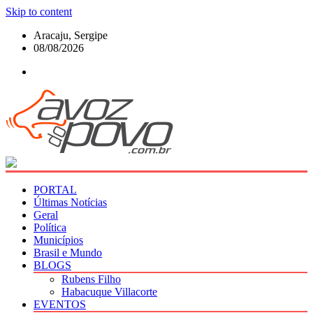
Skip to content
Aracaju, Sergipe
08/08/2026
PORTAL
Últimas Notícias
Geral
Política
Municípios
Brasil e Mundo
BLOGS
Rubens Filho
Habacuque Villacorte
EVENTOS