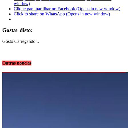
window)
Clique para partilhar no Facebook (Opens in new window)
Click to share on WhatsApp (Opens in new window)
Gostar disto:
Gosto
Carregando...
Outras notícias