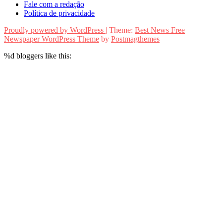
Fale com a redação
Política de privacidade
Proudly powered by WordPress
|
Theme:
Best News Free
Newspaper WordPress Theme
by
Postmagthemes
%d
bloggers like this: