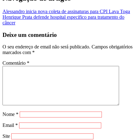
Alessandro inicia nova coleta de assinaturas para CPI Lava Toga
Henrique Prata defende hospital especifico para tratamento do
câncer
Deixe um comentário
O seu endereço de email não será publicado.
Campos obrigatórios
marcados com
*
Comentário
*
Nome
*
Email
*
Site