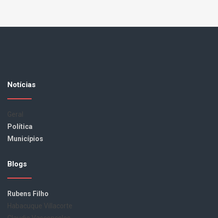
Notícias
Geral
Política
Municípios
Blogs
Rubens Filho
Habacuque Villacorte
Claudio Vasconcelos