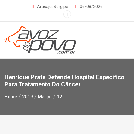
Skip
Aracaju, Sergipe
06/08/2026
to
content
Henrique Prata Defende Hospital Especifico
Para Tratamento Do Câncer
Home
2019
Março
12