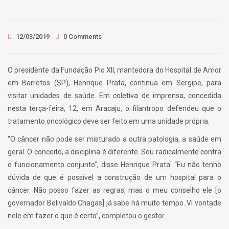
12/03/2019
0 Comments
O presidente da Fundação Pio XII, mantedora do Hospital de Amor
em Barretos (SP), Henrique Prata, continua em Sergipe, para
visitar unidades de saúde. Em coletiva de imprensa, concedida
nesta terça-feira, 12, em Aracaju, o filantropo defendeu que o
tratamento oncológico deve ser feito em uma unidade própria.
“O câncer não pode ser misturado a outra patologia, a saúde em
geral. O conceito, a disciplina é diferente. Sou radicalmente contra
o funcionamento conjunto”, disse Henrique Prata. “Eu não tenho
dúvida de que é possível a construção de um hospital para o
câncer. Não posso fazer as regras, mas o meu conselho ele [o
governador Belivaldo Chagas] já sabe há muito tempo. Vi vontade
nele em fazer o que é certo”, completou o gestor.