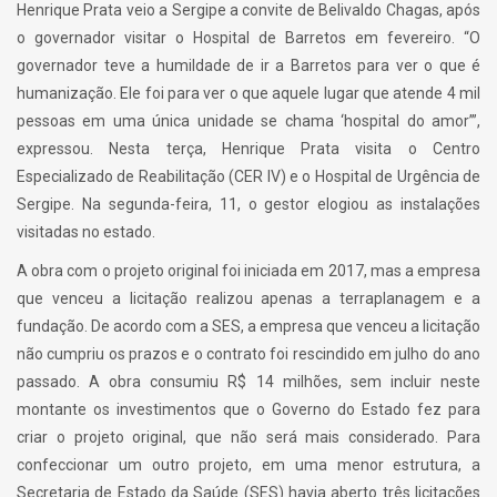
Henrique Prata veio a Sergipe a convite de Belivaldo Chagas, após
o governador visitar o Hospital de Barretos em fevereiro. “O
governador teve a humildade de ir a Barretos para ver o que é
humanização. Ele foi para ver o que aquele lugar que atende 4 mil
pessoas em uma única unidade se chama ‘hospital do amor’”,
expressou. Nesta terça, Henrique Prata visita o Centro
Especializado de Reabilitação (CER IV) e o Hospital de Urgência de
Sergipe. Na segunda-feira, 11, o gestor elogiou as instalações
visitadas no estado.
A obra com o projeto original foi iniciada em 2017, mas a empresa
que venceu a licitação realizou apenas a terraplanagem e a
fundação. De acordo com a SES, a empresa que venceu a licitação
não cumpriu os prazos e o contrato foi rescindido em julho do ano
passado. A obra consumiu R$ 14 milhões, sem incluir neste
montante os investimentos que o Governo do Estado fez para
criar o projeto original, que não será mais considerado. Para
confeccionar um outro projeto, em uma menor estrutura, a
Secretaria de Estado da Saúde (SES) havia aberto três licitações