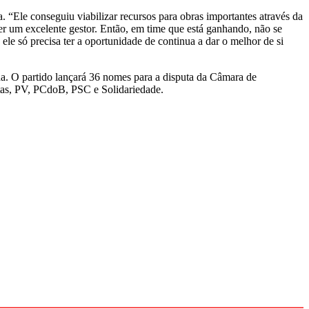
. “Ele conseguiu viabilizar recursos para obras importantes através da
ser um excelente gestor. Então, em time que está ganhando, não se
ele só precisa ter a oportunidade de continua a dar o melhor de si
. O partido lançará 36 nomes para a disputa da Câmara de
as, PV, PCdoB, PSC e Solidariedade.