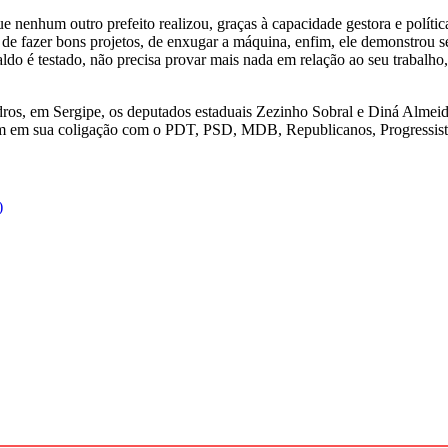
 nenhum outro prefeito realizou, graças à capacidade gestora e política
, de fazer bons projetos, de enxugar a máquina, enfim, ele demonstrou 
do é testado, não precisa provar mais nada em relação ao seu trabalho, 
s, em Sergipe, os deputados estaduais Zezinho Sobral e Diná Almeida
m em sua coligação com o PDT, PSD, MDB, Republicanos, Progressist
)