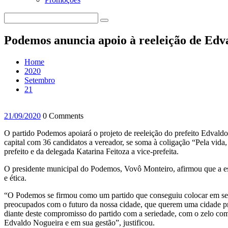
Podemos anuncia apoio à reeleição de Edv
Home
2020
Setembro
21
21/09/2020
0 Comments
O partido Podemos apoiará o projeto de reeleição do prefeito Edvald
capital com 36 candidatos a vereador, se soma à coligação “Pela vida
prefeito e da delegada Katarina Feitoza a vice-prefeita.
O presidente municipal do Podemos, Vovô Monteiro, afirmou que a esc
e ética.
“O Podemos se firmou como um partido que conseguiu colocar em seus
preocupados com o futuro da nossa cidade, que querem uma cidade pr
diante deste compromisso do partido com a seriedade, com o zelo com 
Edvaldo Nogueira e em sua gestão”, justificou.