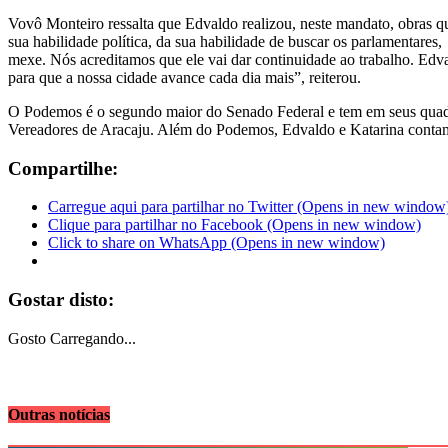
Vovô Monteiro ressalta que Edvaldo realizou, neste mandato, obras que
sua habilidade política, da sua habilidade de buscar os parlamentares
mexe. Nós acreditamos que ele vai dar continuidade ao trabalho. Edval
para que a nossa cidade avance cada dia mais”, reiterou.
O Podemos é o segundo maior do Senado Federal e tem em seus quadro
Vereadores de Aracaju. Além do Podemos, Edvaldo e Katarina conta
Compartilhe:
Carregue aqui para partilhar no Twitter (Opens in new window
Clique para partilhar no Facebook (Opens in new window)
Click to share on WhatsApp (Opens in new window)
Gostar disto:
Gosto
Carregando...
Outras notícias