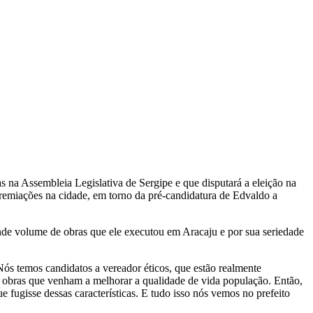
 na Assembleia Legislativa de Sergipe e que disputará a eleição na
agremiações na cidade, em torno da pré-candidatura de Edvaldo a
nde volume de obras que ele executou em Aracaju e por sua seriedade
s temos candidatos a vereador éticos, que estão realmente
 obras que venham a melhorar a qualidade de vida população. Então,
fugisse dessas características. E tudo isso nós vemos no prefeito