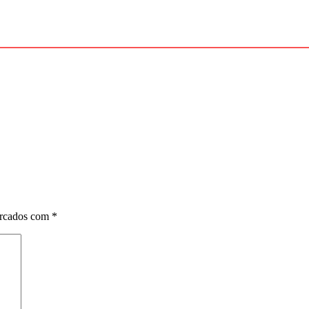
arcados com
*