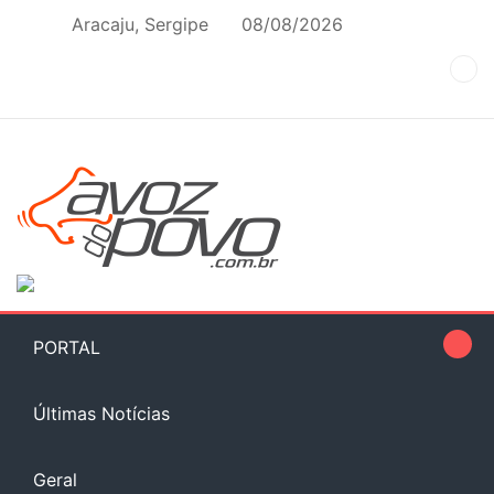
Skip
Aracaju, Sergipe
08/08/2026
to
content
PORTAL
Últimas Notícias
Geral