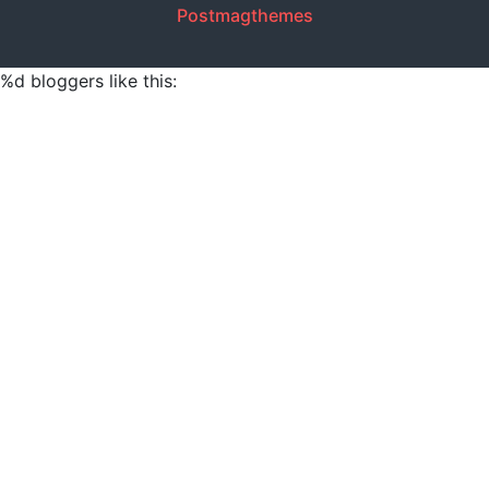
Postmagthemes
%d
bloggers like this: