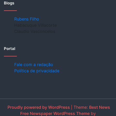
Blogs
Rubens Filho
Habacuque Villacorte
Claudio Vasconcelos
Portal
Fale com a redação
Política de privacidade
Proudly powered by WordPress
|
Theme:
Best News
Free Newspaper WordPress Theme
by