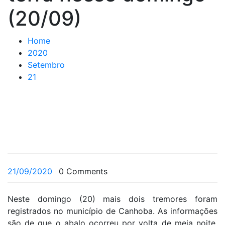
(20/09)
Home
2020
Setembro
21
21/09/2020
0 Comments
Neste domingo (20) mais dois tremores foram
registrados no município de Canhoba. As informações
são de que o abalo ocorreu por volta de meia noite,