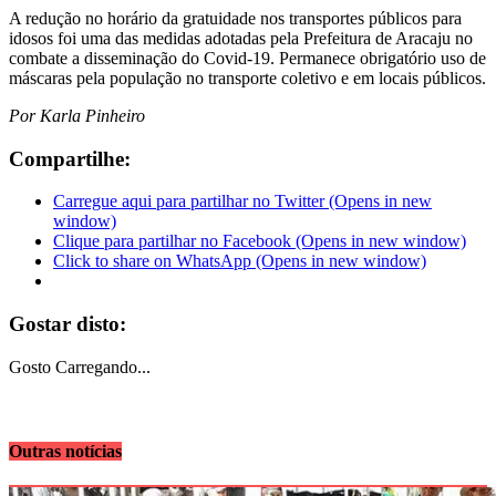
A redução no horário da gratuidade nos transportes públicos para
idosos foi uma das medidas adotadas pela Prefeitura de Aracaju no
combate a disseminação do Covid-19. Permanece obrigatório uso de
máscaras pela população no transporte coletivo e em locais públicos.
Por Karla Pinheiro
Compartilhe:
Carregue aqui para partilhar no Twitter (Opens in new
window)
Clique para partilhar no Facebook (Opens in new window)
Click to share on WhatsApp (Opens in new window)
Gostar disto:
Gosto
Carregando...
Outras notícias