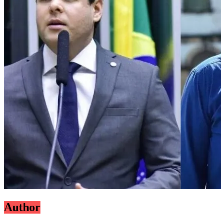
Author