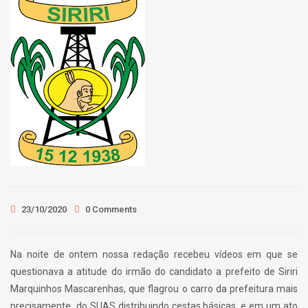
23/10/2020
0 Comments
Na noite de ontem nossa redação recebeu vídeos em que se
questionava a atitude do irmão do candidato a prefeito de Siriri
Marquinhos Mascarenhas, que flagrou o carro da prefeitura mais
precisamente do SUAS distribuindo cestas básicas, e em um ato