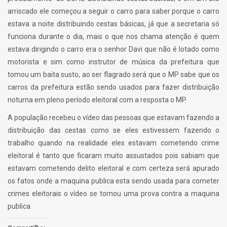
arriscado ele começou a seguir o carro para saber porque o carro
estava a noite distribuindo cestas básicas, já que a secretaria só
funciona durante o dia, mais o que nos chama atenção é quem
estava dirigindo o carro era o senhor Davi que não é lotado como
motorista e sim como instrutor de música da prefeitura que
tomou um baita susto, ao ser flagrado será que o MP sabe que os
carros da prefeitura estão sendo usados para fazer distribuição
noturna em pleno período eleitoral com a resposta o MP.
A população recebeu o vídeo das pessoas que estavam fazendo a
distribuição das cestas como se eles estivessem fazendo o
trabalho quando na realidade eles estavam cometendo crime
eleitoral é tanto que ficaram muito assustados pois sabiam que
estavam cometendo delito eleitoral e com certeza será apurado
os fatos onde a maquina publica esta sendo usada para cometer
crimes eleitorais o vídeo se tornou uma prova contra a maquina
publica