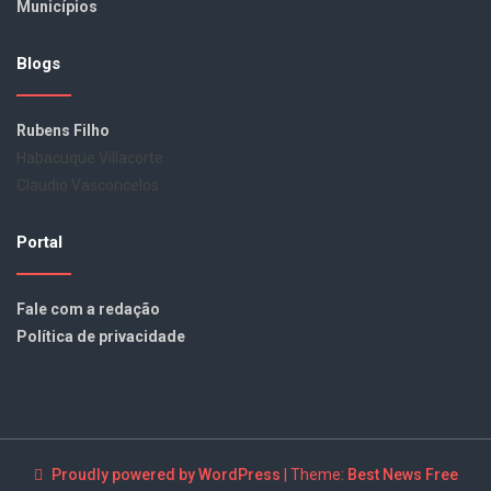
Municípios
Blogs
Rubens Filho
Habacuque Villacorte
Claudio Vasconcelos
Portal
Fale com a redação
Política de privacidade
Proudly powered by WordPress
|
Theme:
Best News Free