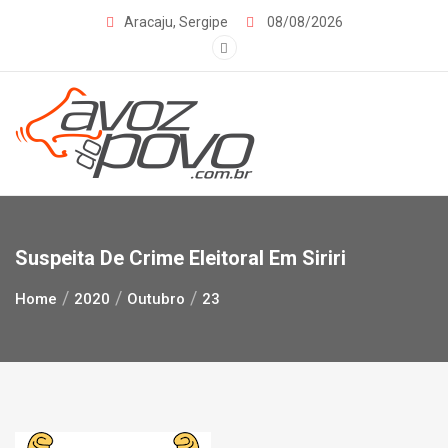
Skip
Aracaju, Sergipe
08/08/2026
to
content
Suspeita De Crime Eleitoral Em Siriri
Home
2020
Outubro
23