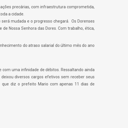
uações precárias, com infraestrutura comprometida,
oda a cidade.
de será mudada e o progresso chegará. Os Dorenses
e de Nossa Senhora das Dores. Com trabalho, ética,
onhecimento do atraso salarial do último mês do ano
e com uma infinidade de débitos. Ressaltando ainda
 deixou diversos cargos efetivos sem receber seus
 que diz o prefeito Mario com apenas 11 dias de