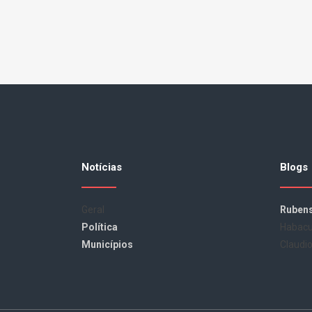
Notícias
Blogs
Geral
Rubens
Política
Habacu
Municípios
Claudi