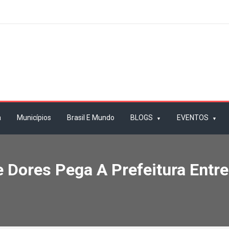
a
Municípios
Brasil E Mundo
BLOGS
EVENTOS
e Dores Pega A Prefeitura Entr