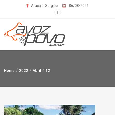
Skip
Aracaju, Sergipe
06/08/2026
to
content
Home
2022
Abril
12