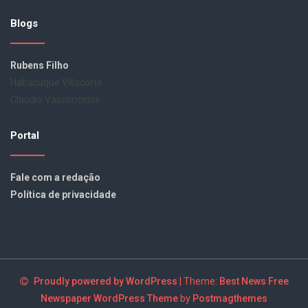
Blogs
Rubens Filho
Habacuque Villacorte
Claudio Vasconcelos
Portal
Fale com a redação
Política de privacidade
Proudly powered by WordPress
|
Theme:
Best News Free
Newspaper WordPress Theme
by
Postmagthemes