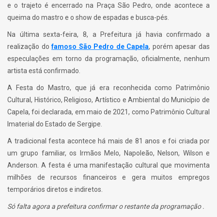
e o trajeto é encerrado na Praça São Pedro, onde acontece a
queima do mastro e o show de espadas e busca-pés.
Na última sexta-feira, 8, a Prefeitura já havia confirmado a
realização do
famoso São Pedro de Capela
, porém apesar das
especulações em torno da programação, oficialmente, nenhum
artista está confirmado.
A Festa do Mastro, que já era reconhecida como Patrimônio
Cultural, Histórico, Religioso, Artístico e Ambiental do Município de
Capela, foi declarada, em maio de 2021, como Patrimônio Cultural
Imaterial do Estado de Sergipe.
A tradicional festa acontece há mais de 81 anos e foi criada por
um grupo familiar, os Irmãos Melo, Napoleão, Nelson, Wilson e
Anderson. A festa é uma manifestação cultural que movimenta
milhões de recursos financeiros e gera muitos empregos
temporários diretos e indiretos.
Só falta agora a prefeitura confirmar o restante da programação .