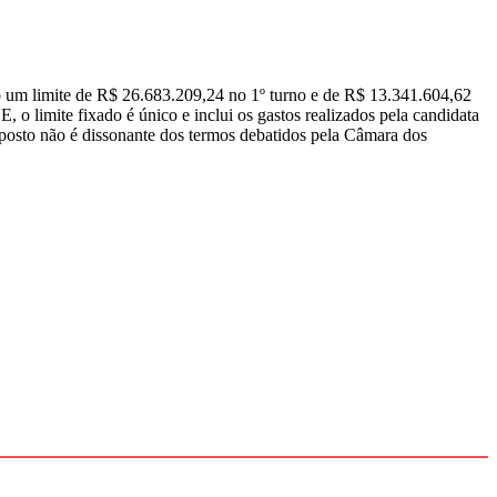
ão um limite de R$ 26.683.209,24 no 1º turno e de R$ 13.341.604,62
 o limite fixado é único e inclui os gastos realizados pela candidata
roposto não é dissonante dos termos debatidos pela Câmara dos