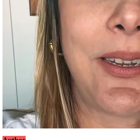
Author