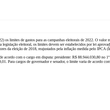
022) os limites de gastos para as campanhas eleitorais de 2022. O valor
legislação eleitoral, os limites devem ser estabelecidos por lei aprova
ores da eleição de 2018, reajustados pela inflação medida pelo IPCA 
, de acordo com o cargo em disputa: presidente: R$ 88.944.030,80 no 1
9,01. Para cargos de governador e senador, o limite varia de acordo com