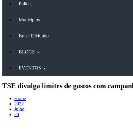
Política
Municípios
Brasil E Mundo
BLOGS
EVENTOS
TSE divulga limites de gastos com campanh
Home
2022
Julho
20