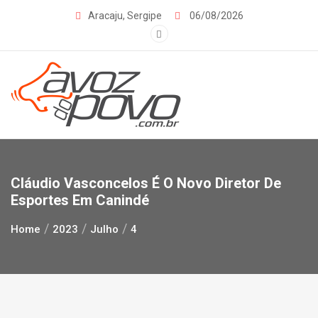
Skip
Aracaju, Sergipe
06/08/2026
to
content
Cláudio Vasconcelos É O Novo Diretor De
Esportes Em Canindé
Home
2023
Julho
4