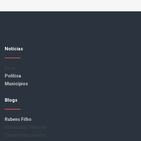
Notícias
Geral
Política
Municípios
Blogs
Rubens Filho
Habacuque Villacorte
Claudio Vasconcelos