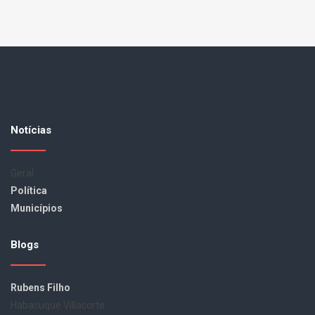
Notícias
Geral
Política
Municípios
Blogs
Rubens Filho
Habacuque Villacorte