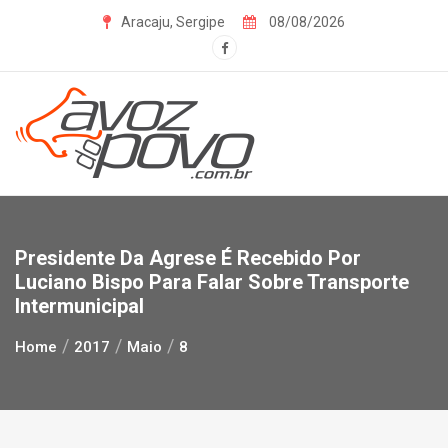
Skip
Aracaju, Sergipe
08/08/2026
to
content
Presidente Da Agrese É Recebido Por
Luciano Bispo Para Falar Sobre Transporte
Intermunicipal
Home
2017
Maio
8