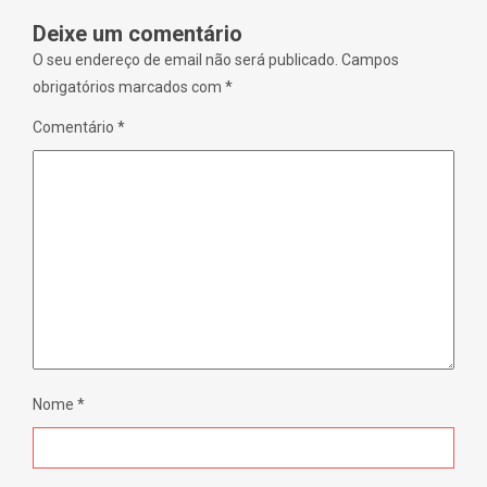
d
o
Deixe um comentário
w
)
O seu endereço de email não será publicado.
Campos
obrigatórios marcados com
*
Comentário
*
Nome
*