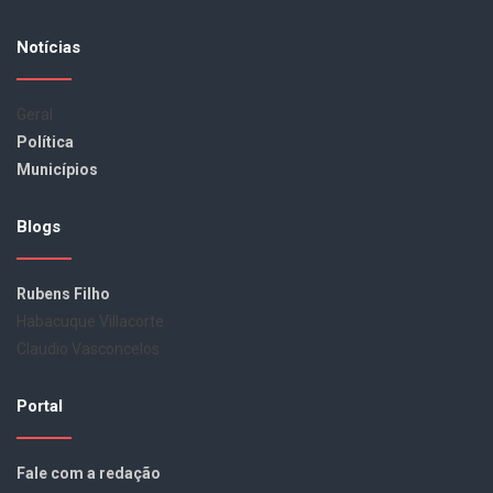
Notícias
Geral
Política
Municípios
Blogs
Rubens Filho
Habacuque Villacorte
Claudio Vasconcelos
Portal
Fale com a redação