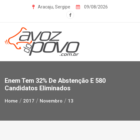
Skip
Aracaju, Sergipe
09/08/2026
to
content
Enem Tem 32% De Abstenção E 580
Candidatos Eliminados
Home
2017
Novembro
13