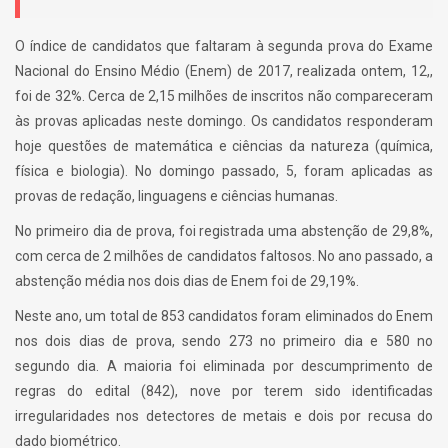
O índice de candidatos que faltaram à segunda prova do Exame
Nacional do Ensino Médio (Enem) de 2017, realizada ontem, 12,,
foi de 32%. Cerca de 2,15 milhões de inscritos não compareceram
às provas aplicadas neste domingo. Os candidatos responderam
hoje questões de matemática e ciências da natureza (química,
física e biologia). No domingo passado, 5, foram aplicadas as
provas de redação, linguagens e ciências humanas.
No primeiro dia de prova, foi registrada uma abstenção de 29,8%,
com cerca de 2 milhões de candidatos faltosos. No ano passado, a
abstenção média nos dois dias de Enem foi de 29,19%.
Neste ano, um total de 853 candidatos foram eliminados do Enem
nos dois dias de prova, sendo 273 no primeiro dia e 580 no
segundo dia. A maioria foi eliminada por descumprimento de
regras do edital (842), nove por terem sido identificadas
irregularidades nos detectores de metais e dois por recusa do
dado biométrico.