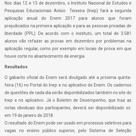
Nos dias 12 e 13 de dezembro, o Instituto Nacional de Estudos e
Pesquisas Educacionais Anísio Teixeira (Inep) fará a segunda
aplicação anual do Enem 2017 para alunos que foram
prejudicados na primeira aplicação e para as pessoas privadas de
liberdade (PPL). De acordo com o instituto, um total de 3.581
alunos vão refazer as provas em dezembro por problemas na
aplicação regular, como por exemplo em locais de prova em que
houve corte no abastecimento de energia.
Resultados
O gabarito oficial do Enem será divulgado até a próxima quinta-
feira (16) no Portal do Inep e no aplicativo do Enem. Os cadernos
de questões de cada dia serão disponibilizados também no site do
Inep e no aplicativo. Já o Boletim de Desempenho, que traz as
notas idividuais dos participantes, deverá ser disponibilizado só
em 19 de janeiro de 2018.
O resultado do Enem pode ser usado em processos seletivos para
vagas no ensino público superior, pelo Sistema de Seleção