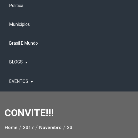
Política
Municípios
Brasil E Mundo
BLOGS
EVENTOS
CONVITE!!!
Home
2017
Novembro
23