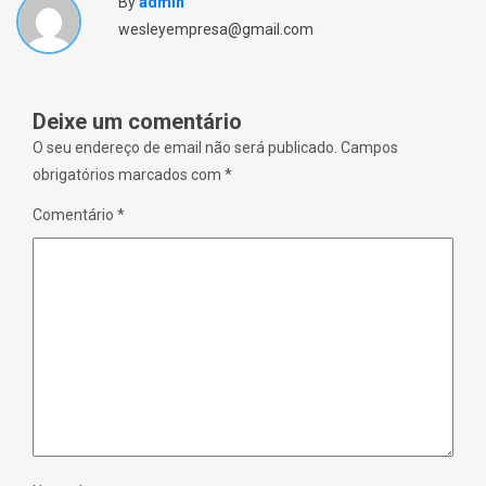
By
admin
wesleyempresa@gmail.com
Deixe um comentário
O seu endereço de email não será publicado.
Campos
obrigatórios marcados com
*
Comentário
*