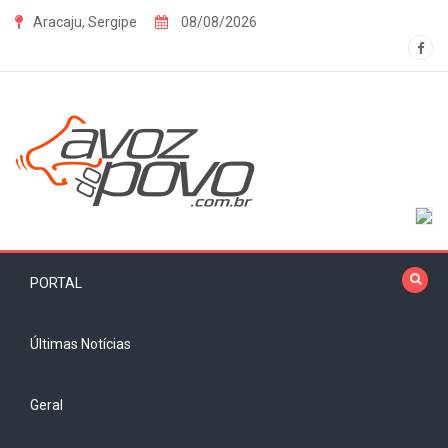
Skip
Aracaju, Sergipe
08/08/2026
to
content
PORTAL
Últimas Notícias
Geral