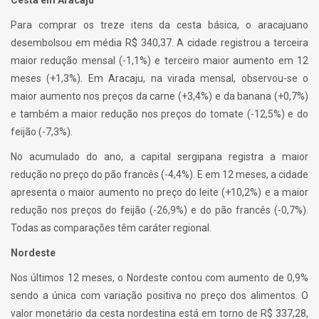
Cesta em Aracaju
Para comprar os treze itens da cesta básica, o aracajuano
desembolsou em média R$ 340,37. A cidade registrou a terceira
maior redução mensal (-1,1%) e terceiro maior aumento em 12
meses (+1,3%). Em Aracaju, na virada mensal, observou-se o
maior aumento nos preços da carne (+3,4%) e da banana (+0,7%)
e também a maior redução nos preços do tomate (-12,5%) e do
feijão (-7,3%).
No acumulado do ano, a capital sergipana registra a maior
redução no preço do pão francês (-4,4%). E em 12 meses, a cidade
apresenta o maior aumento no preço do leite (+10,2%) e a maior
redução nos preços do feijão (-26,9%) e do pão francês (-0,7%).
Todas as comparações têm caráter regional.
Nordeste
Nos últimos 12 meses, o Nordeste contou com aumento de 0,9%
sendo a única com variação positiva no preço dos alimentos. O
valor monetário da cesta nordestina está em torno de R$ 337,28,