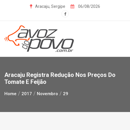
Skip
Aracaju, Sergipe
06/08/2026
to
content
Aracaju Registra Redução Nos Preços Do
Tomate E Feijão
Home
2017
Novembro
29