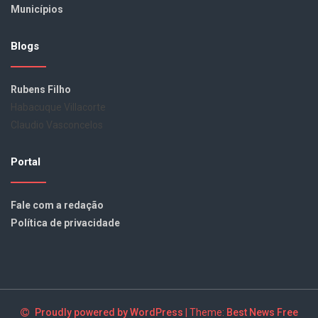
Municípios
Blogs
Rubens Filho
Habacuque Villacorte
Claudio Vasconcelos
Portal
Fale com a redação
Política de privacidade
Proudly powered by WordPress
|
Theme:
Best News Free