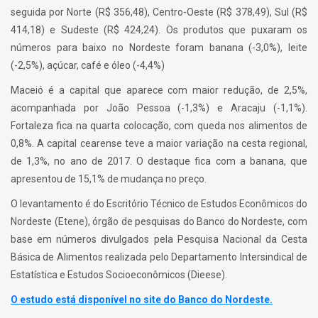
seguida por Norte (R$ 356,48), Centro-Oeste (R$ 378,49), Sul (R$
414,18) e Sudeste (R$ 424,24). Os produtos que puxaram os
números para baixo no Nordeste foram banana (-3,0%), leite
(-2,5%), açúcar, café e óleo (-4,4%)
Maceió é a capital que aparece com maior redução, de 2,5%,
acompanhada por João Pessoa (-1,3%) e Aracaju (-1,1%).
Fortaleza fica na quarta colocação, com queda nos alimentos de
0,8%. A capital cearense teve a maior variação na cesta regional,
de 1,3%, no ano de 2017. O destaque fica com a banana, que
apresentou de 15,1% de mudança no preço.
O levantamento é do Escritório Técnico de Estudos Econômicos do
Nordeste (Etene), órgão de pesquisas do Banco do Nordeste, com
base em números divulgados pela Pesquisa Nacional da Cesta
Básica de Alimentos realizada pelo Departamento Intersindical de
Estatística e Estudos Socioeconômicos (Dieese).
O estudo está disponível no site do Banco do Nordeste.