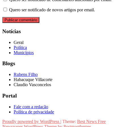
Quero ser notificado de novos artigos por email.
Notícias
Geral
Política
Municípios
Blogs
Rubens Filho
Habacuque Villacorte
Claudio Vasconcelos
Portal
Fale com a redação
Política de privacidade
Proudly powered by WordPress
|
Theme:
Best News Free
Newspaper WordPress Theme
by
Postmagthemes