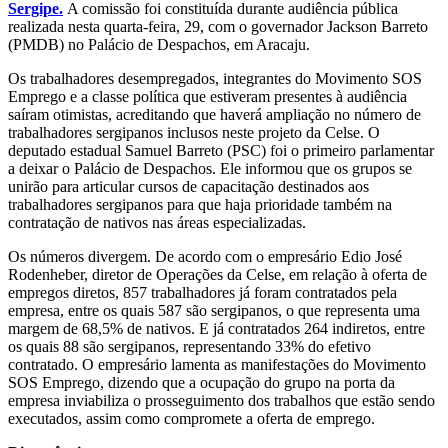
Sergipe.
A comissão foi constituída durante audiência pública
realizada nesta quarta-feira, 29, com o governador Jackson Barreto
(PMDB) no Palácio de Despachos, em Aracaju.
Os trabalhadores desempregados, integrantes do Movimento SOS
Emprego e a classe política que estiveram presentes à audiência
saíram otimistas, acreditando que haverá ampliação no número de
trabalhadores sergipanos inclusos neste projeto da Celse. O
deputado estadual Samuel Barreto (PSC) foi o primeiro parlamentar
a deixar o Palácio de Despachos. Ele informou que os grupos se
unirão para articular cursos de capacitação destinados aos
trabalhadores sergipanos para que haja prioridade também na
contratação de nativos nas áreas especializadas.
Os números divergem. De acordo com o empresário Edio José
Rodenheber, diretor de Operações da Celse, em relação à oferta de
empregos diretos, 857 trabalhadores já foram contratados pela
empresa, entre os quais 587 são sergipanos, o que representa uma
margem de 68,5% de nativos. E já contratados 264 indiretos, entre
os quais 88 são sergipanos, representando 33% do efetivo
contratado. O empresário lamenta as manifestações do Movimento
SOS Emprego, dizendo que a ocupação do grupo na porta da
empresa inviabiliza o prosseguimento dos trabalhos que estão sendo
executados, assim como compromete a oferta de emprego.