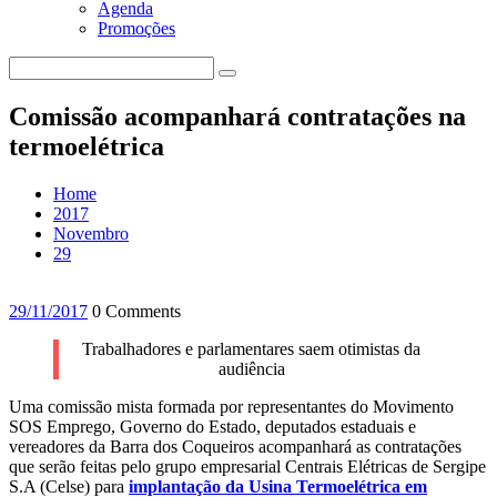
Agenda
Promoções
Comissão acompanhará contratações na
termoelétrica
Home
2017
Novembro
29
29/11/2017
0 Comments
Trabalhadores e parlamentares saem otimistas da
audiência
Uma comissão mista formada por representantes do Movimento
SOS Emprego, Governo do Estado, deputados estaduais e
vereadores da Barra dos Coqueiros acompanhará as contratações
que serão feitas pelo grupo empresarial Centrais Elétricas de Sergipe
S.A (Celse) para
implantação da Usina Termoelétrica em