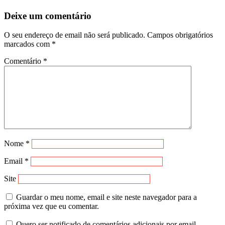
Deixe um comentário
O seu endereço de email não será publicado.
Campos obrigatórios
marcados com
*
Comentário
*
Nome
*
Email
*
Site
Guardar o meu nome, email e site neste navegador para a
próxima vez que eu comentar.
Quero ser notificado de comentários adicionais por email.