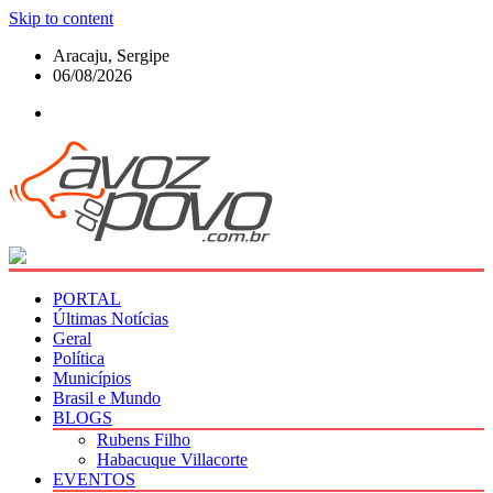
Skip to content
Aracaju, Sergipe
06/08/2026
PORTAL
Últimas Notícias
Geral
Política
Municípios
Brasil e Mundo
BLOGS
Rubens Filho
Habacuque Villacorte
EVENTOS