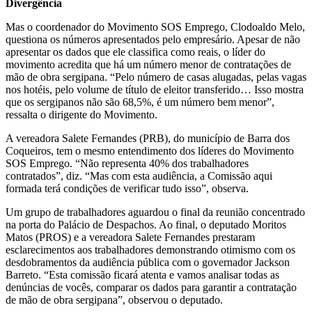
Divergência
Mas o coordenador do Movimento SOS Emprego, Clodoaldo Melo,
questiona os números apresentados pelo empresário. Apesar de não
apresentar os dados que ele classifica como reais, o líder do
movimento acredita que há um número menor de contratações de
mão de obra sergipana. “Pelo número de casas alugadas, pelas vagas
nos hotéis, pelo volume de título de eleitor transferido… Isso mostra
que os sergipanos não são 68,5%, é um número bem menor”,
ressalta o dirigente do Movimento.
A vereadora Salete Fernandes (PRB), do município de Barra dos
Coqueiros, tem o mesmo entendimento dos líderes do Movimento
SOS Emprego. “Não representa 40% dos trabalhadores
contratados”, diz. “Mas com esta audiência, a Comissão aqui
formada terá condições de verificar tudo isso”, observa.
Um grupo de trabalhadores aguardou o final da reunião concentrado
na porta do Palácio de Despachos. Ao final, o deputado Moritos
Matos (PROS) e a vereadora Salete Fernandes prestaram
esclarecimentos aos trabalhadores demonstrando otimismo com os
desdobramentos da audiência pública com o governador Jackson
Barreto. “Esta comissão ficará atenta e vamos analisar todas as
denúncias de vocês, comparar os dados para garantir a contratação
de mão de obra sergipana”, observou o deputado.